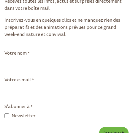
Recevez toutes les infos, actus et surprises directement
dans votre boîte mail.
Inscrivez-vous en quelques clics et ne manquez rien des
préparatifs et des animations prévues pour ce grand
week-end nature et convivial.
Votre nom
*
Votre e-mail
*
S'abonner à
*
Newsletter
Je m'inscris