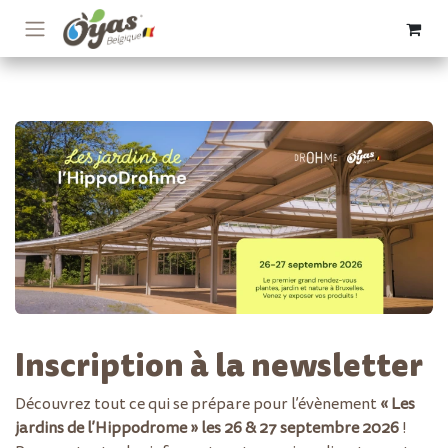
Se rendre au contenu
Inscription à la newsletter
Découvrez tout ce qui se prépare pour l’évènement
« Les
jardins de l’Hippodrome » les 26 & 27 septembre 2026
!