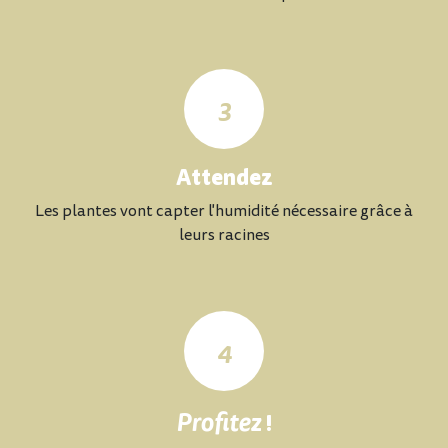
3
Attendez
Les plantes vont capter l'humidité nécessaire grâce à
leurs racines
4
Profitez
!