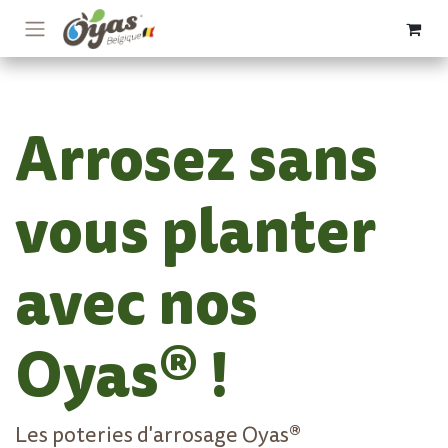
Se rendre au contenu
Arrosez sans
vous planter
avec nos
Oyas® !
Les poteries d'arrosage Oyas®