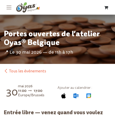
Se rendre au contenu
Portes ouvertes de l’atelier
Oyas® Belgique
📍 Le 30 mai 2026 — de 11h à 17h
Tous les événements
mai 2026
30
Ajouter au calendrier :
11:00
17:00
Europe/Brussels
Entrée libre — venez quand vous voulez